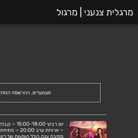
מרגלית צנעני | מרגול
מצטערים, ההרשמה הסתיי
מסיבת ענק כולל הופעות של רינת