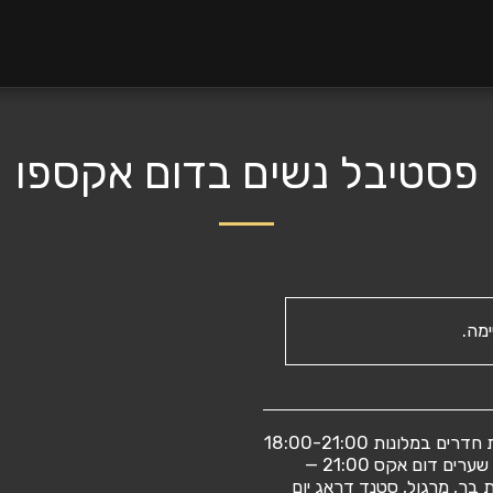
פסטיבל נשים בדום אקספו
מה.
יום רביעי 15:00-18:00 — קבלת חדרים במלונות 18:00-21:00
— ארוחת ערב 20:00 — פתיחת שערים דום אקס 21:00 —
 בר, מרגול, סטנד דראג יום