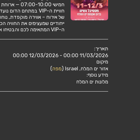
חוויית ה-VIP במתחם הד
של אירוח – אווירה מוקפדת, נוחו
ייחודיים שמעצימים את החוויה הכ
ה-VIP המתאימה לכם והבטיחו את מקומכם לחוויה שאין שנייה לה.
תאריך:
11/03/2026 00:00 - 12/03/2026 00:00
מיקום
אזור ים המלח, Israel (
מפה
)
מידע נוסף:
מלונות ים המלח